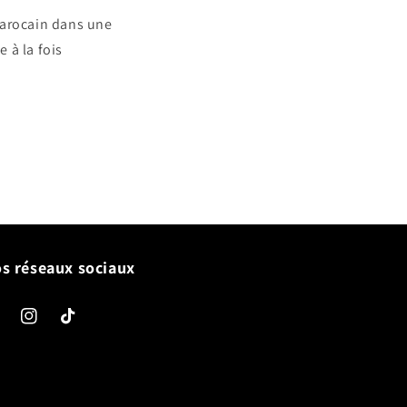
marocain dans une
 à la fois
s réseaux sociaux
cebook
Instagram
TikTok