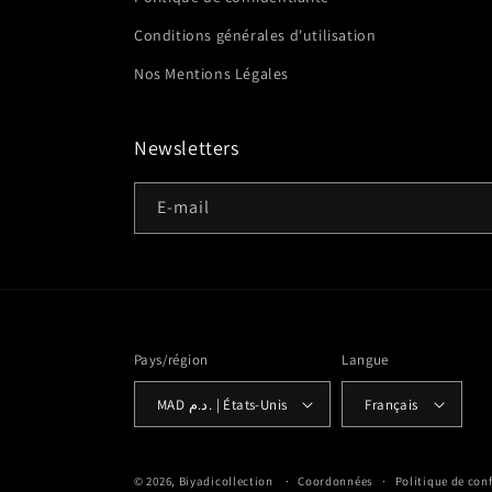
Conditions générales d'utilisation
Nos Mentions Légales
Newsletters
E-mail
Pays/région
Langue
MAD د.م. | États-Unis
Français
© 2026,
Biyadicollection
Coordonnées
Politique de conf