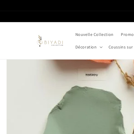
et passer
au
contenu
Nouvelle Collection
Promot
Décoration
Coussins sur