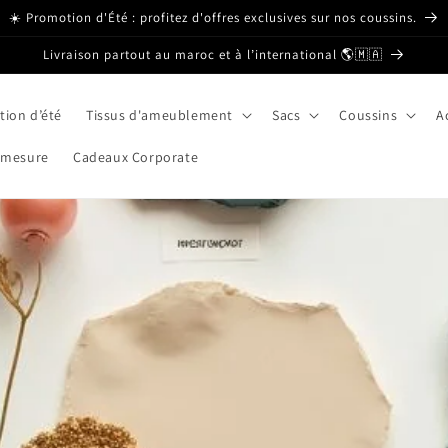
☀️ Promotion d'Été : profitez d'offres exclusives sur nos coussins.
Livraison partout au maroc et à l’international 🌎🇲🇦
ion d’été
Tissus d'ameublement
Sacs
Coussins
A
 mesure
Cadeaux Corporate