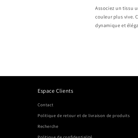
Associez un tissu 
couleur plus vive. C
dynamique et élég
Espace Clients
Contact
Politique de retour et de livraison de produits
Recherche
Politique de confidentialité