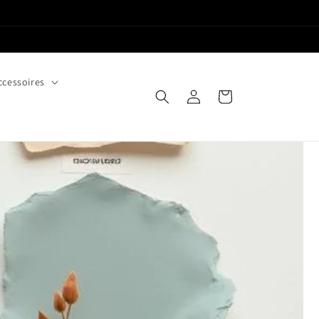
ccessoires
Connexion
Panier