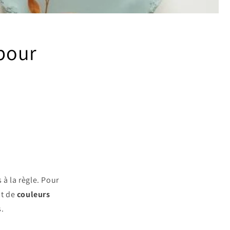
 pour
 à la règle. Pour
nt de
couleurs
s.