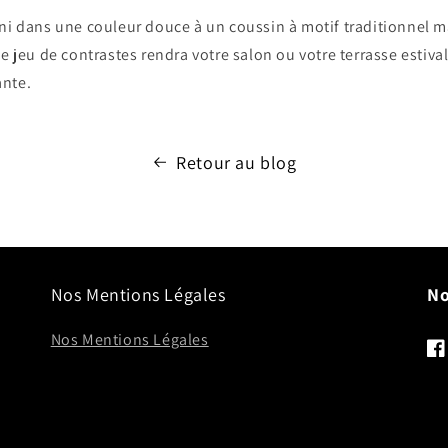
uni dans une couleur douce à un coussin à motif traditionnel 
e jeu de contrastes rendra votre salon ou votre terrasse estivale
ante.
Retour au blog
Nos Mentions Légales
No
Nos Mentions Légales
Fa