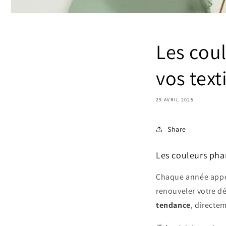
Les coul
vos tex
29 AVRIL 2025
Share
Les couleurs pha
Chaque année apport
renouveler votre dé
tendance
, directem