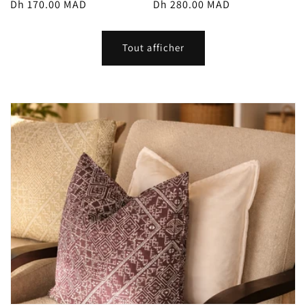
Prix
Dh 170.00 MAD
Prix
Dh 280.00 MAD
habituel
habituel
Tout afficher