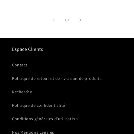
de
1
/
3
Espace Clients
Contact
Politique de retour et de livraison de produits
Recherche
Politique de confidentialité
Conditions générales d'utilisation
Nos Mentions Légales