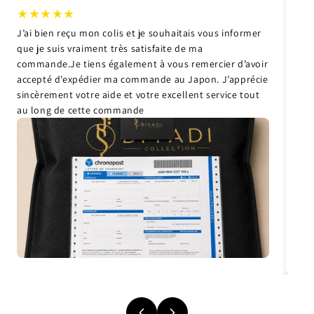
★
★
★
★
★
J’ai bien reçu mon colis et je souhaitais vous informer
Su
que je suis vraiment très satisfaite de ma
at
commande.Je tiens également à vous remercier d’avoir
accepté d’expédier ma commande au Japon. J’apprécie
sincèrement votre aide et votre excellent service tout
au long de cette commande