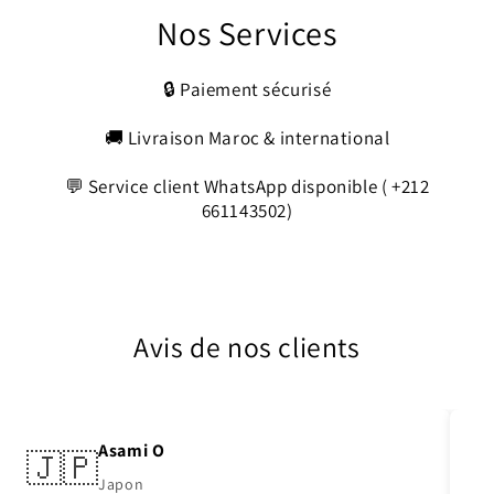
Nos Services
🔒 Paiement sécurisé
🚚 Livraison Maroc & international
💬 Service client WhatsApp disponible ( +212
661143502)
Avis de nos clients
Asami O
🇯🇵
Japon