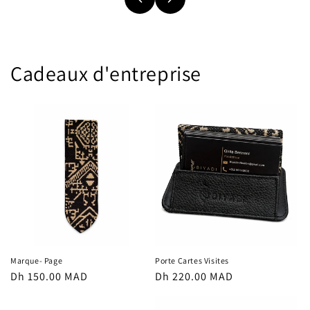
Cadeaux d'entreprise
Marque- Page
Porte Cartes Visites
Prix
Dh 150.00 MAD
Prix
Dh 220.00 MAD
habituel
habituel