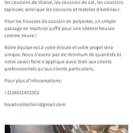
t
les coussins de chaise, les coussins de sol, les coussins
tapissier, ainsi que les coussins et matelas d’extérieur.
i
Pour les housses de coussin en polyester, un simple
o
passage en machine suffit pour une obtenir housse
n
comme neuve !
:
Notre équipe est à votre écoute et votre projet sera
unique. Nous n’avons pas de minimum de quantités et
notre savoir faire s’applique aussi bien aux clients
professionnels qu’aux clients particuliers.
Pour plus d'inforamations:
+2126611433502
biyadicollection@gmail.com