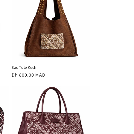
Sac Tote Kech
Prix
Dh 800.00 MAD
habituel