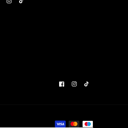
cebook
Instagram
TikTok
Facebook
Instagram
TikTok
Moyens