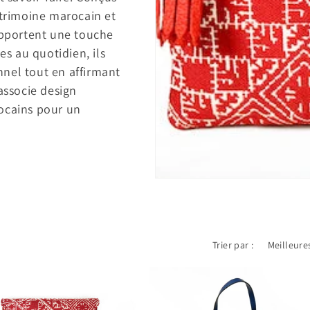
atrimoine marocain et
 apportent une touche
es au quotidien, ils
nel tout en affirmant
associe design
ocains pour un
Trier par :