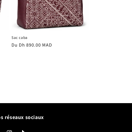
Sac caba
Prix
Du Dh 890.00 MAD
habituel
s réseaux sociaux