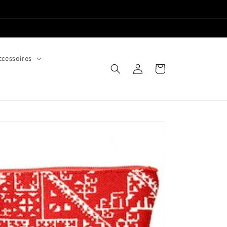
ccessoires
Connexion
Panier