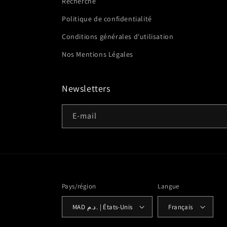
Recherche
Politique de confidentialité
Conditions générales d'utilisation
Nos Mentions Légales
Newsletters
E-mail
Pays/région
Langue
MAD د.م. | États-Unis
Français