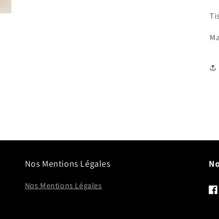
Ti
Ma
Nos Mentions Légales
No
Nos Mentions Légales
Fa