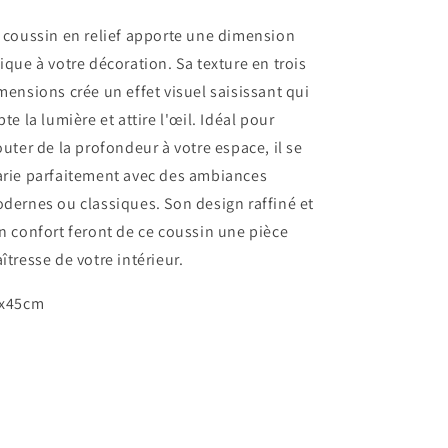
 coussin en relief apporte une dimension
ique à votre décoration. Sa texture en trois
mensions crée un effet visuel saisissant qui
pte la lumière et attire l'œil. Idéal pour
outer de la profondeur à votre espace, il se
rie parfaitement avec des ambiances
dernes ou classiques. Son design raffiné et
n confort feront de ce coussin une pièce
îtresse de votre intérieur.
x45cm