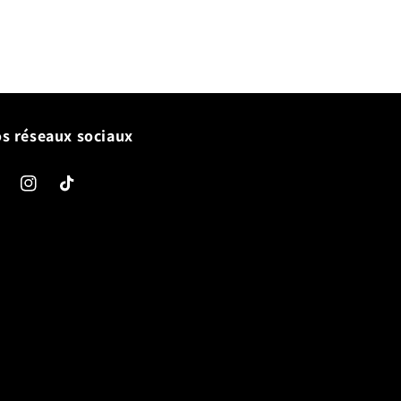
s réseaux sociaux
cebook
Instagram
TikTok