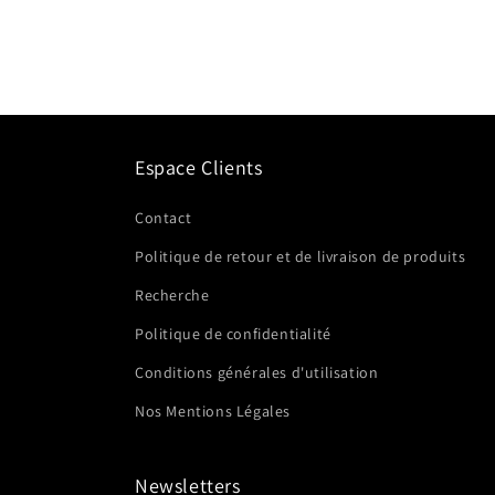
2
dans
une
fenêtre
modale
Espace Clients
Contact
Politique de retour et de livraison de produits
Recherche
Politique de confidentialité
Conditions générales d'utilisation
Nos Mentions Légales
Newsletters