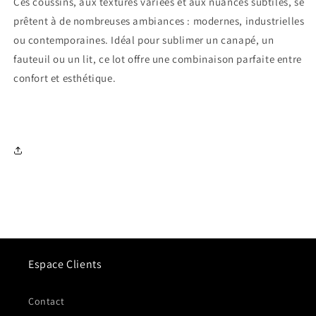
Ces coussins, aux textures variées et aux nuances subtiles, se
prêtent à de nombreuses ambiances : modernes, industrielles
ou contemporaines. Idéal pour sublimer un canapé, un
fauteuil ou un lit, ce lot offre une combinaison parfaite entre
confort et esthétique.
Espace Clients
Contact