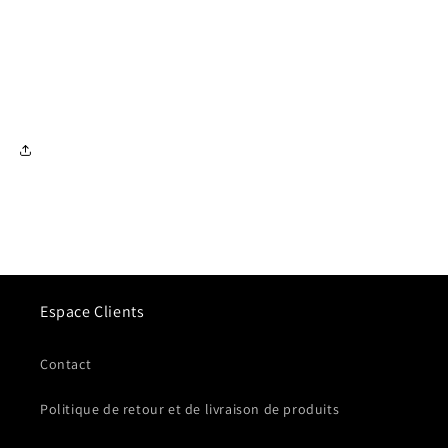
Espace Clients
Contact
Politique de retour et de livraison de produits