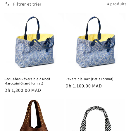
Filtrer et trier
4 produits
Sac Cabas Réversible à Motif
Réversible Tarz (Petit Format)
Marocain(Grand format)
Prix
Dh 1,100.00 MAD
Prix
Dh 1,300.00 MAD
habituel
habituel