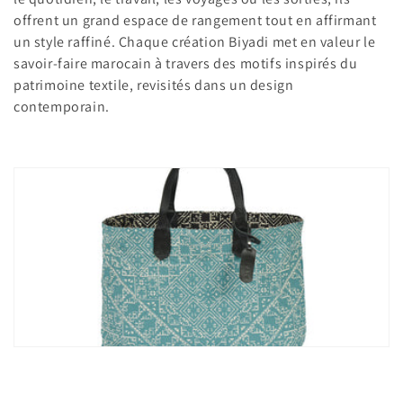
t
offrent un grand espace de rangement tout en affirmant
i
un style raffiné. Chaque création Biyadi met en valeur le
savoir-faire marocain à travers des motifs inspirés du
o
patrimoine textile, revisités dans un design
n
contemporain.
: