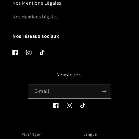
Nos Mentions Légales
Nos Mentions Légales
Nos réseaux sociaux
Facebook
Instagram
TikTok
Newsletters
E-mail
Facebook
Instagram
TikTok
Pays/région
Langue