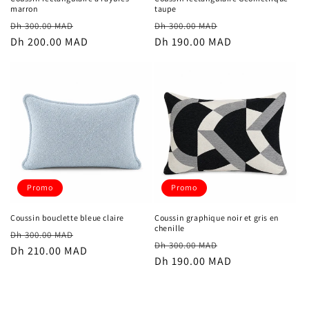
marron
taupe
Prix
Prix
Prix
Prix
Dh 300.00 MAD
Dh 300.00 MAD
habituel
Dh 200.00 MAD
promotionnel
habituel
Dh 190.00 MAD
promotionnel
Promo
Promo
Coussin bouclette bleue claire
Coussin graphique noir et gris en
chenille
Prix
Prix
Dh 300.00 MAD
Prix
Prix
Dh 300.00 MAD
habituel
Dh 210.00 MAD
promotionnel
habituel
Dh 190.00 MAD
promotionnel