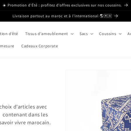
☀️ Promotion d'Été : profitez d'offres exclusives sur nos coussins.
Livraison partout au maroc et à l’international 🌎🇲🇦
ion d’été
Tissus d'ameublement
Sacs
Coussins
A
 mesure
Cadeaux Corporate
choix d'articles avec
es contenant dans les
savoir vivre marocain.