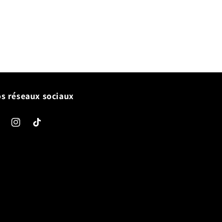
s réseaux sociaux
cebook
Instagram
TikTok