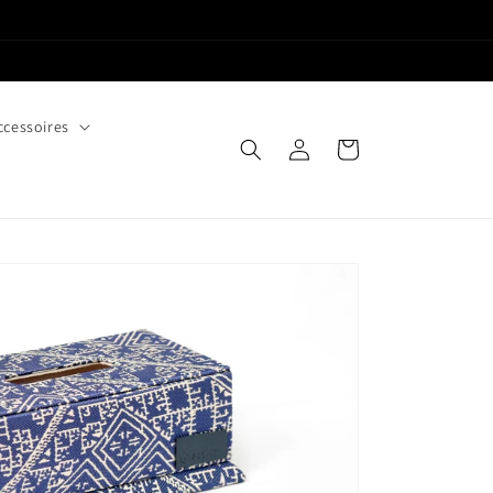
ccessoires
Connexion
Panier