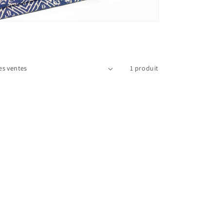
1 produit