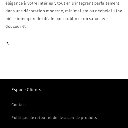
élégance à votre intérieur, tout en s’intégrant parfaitement
dans une décoration moderne, minimaliste ou néobeldi. Une
pièce intemporelle idéale pour sublimer un salon avec
douceur et
Espace Clients
Contact
Politique de retour et de livraison de produits