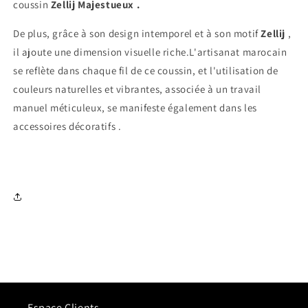
coussin
Zellij Majestueux .
De plus, grâce à son design intemporel et à son motif
Zellij
,
il ajoute une dimension visuelle riche.
L'artisanat marocain
se reflète dans chaque fil de ce coussin, et l'utilisation de
couleurs naturelles et vibrantes, associée à un travail
manuel méticuleux, se manifeste également dans les
accessoires décoratifs .
Espace Clients