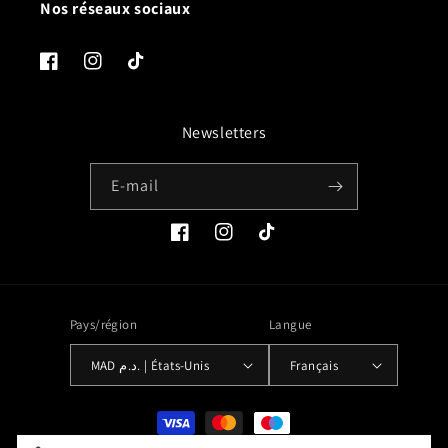
Nos réseaux sociaux
Facebook
Instagram
TikTok
Newsletters
E-mail
Facebook
Instagram
TikTok
Pays/région
Langue
MAD د.م. | États-Unis
Français
Moyens
de