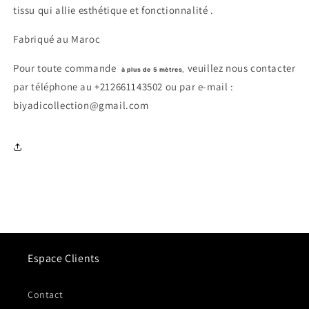
tissu qui allie esthétique et fonctionnalité
.
Fabriqué au Maroc
Pour toute commande
veuillez nous contacter
à plus de 5 mètres,
par téléphone au +212661143502 ou par e-mail :
biyadicollection@gmail.com
Espace Clients
Contact